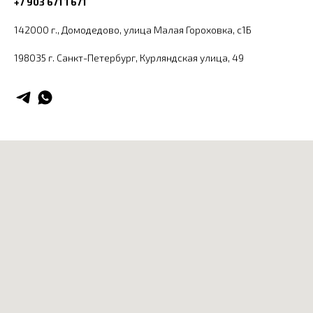
+7 903 671 1 671
142000 г., Домодедово, улица Малая Гороховка, с1Б
198035 г. Санкт-Петербург, ​Курляндская улица, 49​