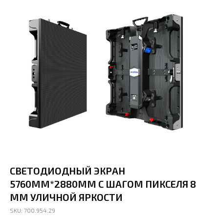
СВЕТОДИОДНЫЙ ЭКРАН
5760ММ*2880ММ С ШАГОМ ПИКСЕЛЯ 8
ММ УЛИЧНОЙ ЯРКОСТИ
SKU: 700.954.29