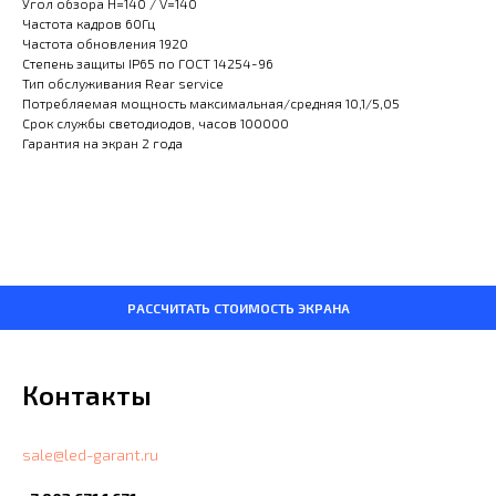
Угол обзора H=140 / V=140
Частота кадров 60Гц
Частота обновления 1920
Степень защиты IP65 по ГОСТ 14254-96
Тип обслуживания Rear service
Потребляемая мощность максимальная/средняя 10,1/5,05
Срок службы светодиодов, часов 100000
Гарантия на экран 2 года
РАССЧИТАТЬ СТОИМОСТЬ ЭКРАНА
Контакты
sale@led-garant.ru