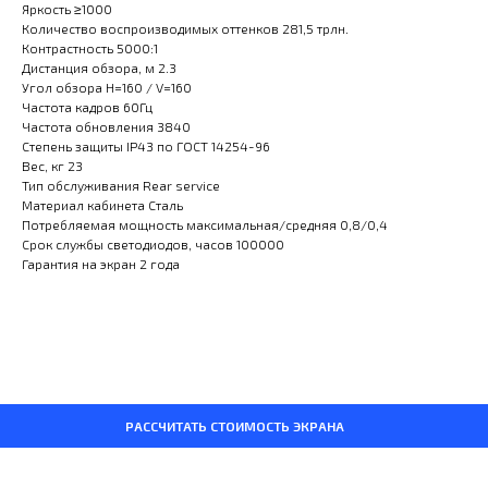
Яркость ≥1000
Количество воспроизводимых оттенков 281,5 трлн.
Контрастность 5000:1
Дистанция обзора, м 2.3
Угол обзора H=160 / V=160
Частота кадров 60Гц
Частота обновления 3840
Степень защиты IP43 по ГОСТ 14254-96
Вес, кг 23
Тип обслуживания Rear service
Материал кабинета Сталь
Потребляемая мощность максимальная/средняя 0,8/0,4
Срок службы светодиодов, часов 100000
Гарантия на экран 2 года
РАССЧИТАТЬ СТОИМОСТЬ ЭКРАНА