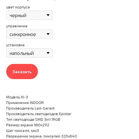
цвет корпуса
управление
установка
Заказать
Модель XI-3
Применение INDOOR
Производитель Led-Garant
Производитель светодиодов Epistar
Тип светодиода SMD 3in1 1RGB
Размер экрана 960x2112
Шаг пикселя, мм3
Разрешение экрана, пикселей 320x640