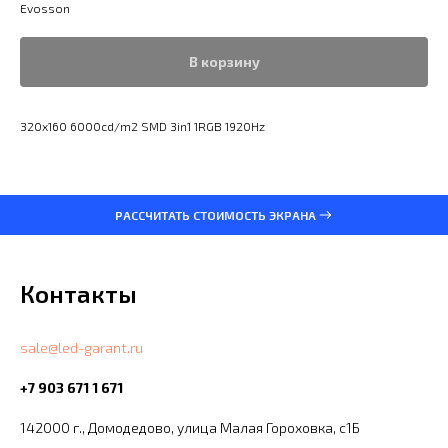
Evosson
В корзину
320х160 6000cd/m2 SMD 3in1 1RGB 1920Hz
РАССЧИТАТЬ СТОИМОСТЬ ЭКРАНА
Контакты
sale@led-garant.ru
+7 903 671 1 671
142000 г., Домодедово, улица Малая Гороховка, с1Б