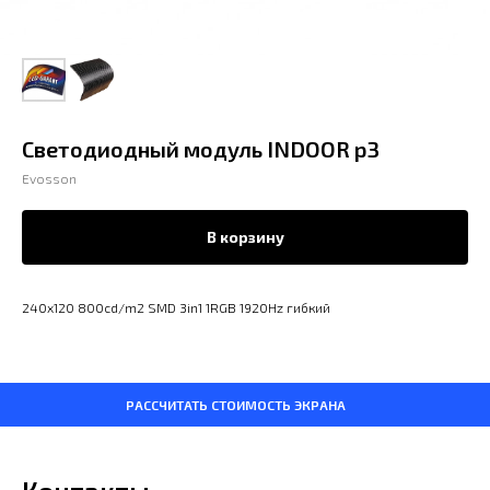
Светодиодный модуль INDOOR р3
Evosson
В корзину
240х120 800cd/m2 SMD 3in1 1RGB 1920Hz гибкий
РАССЧИТАТЬ СТОИМОСТЬ ЭКРАНА